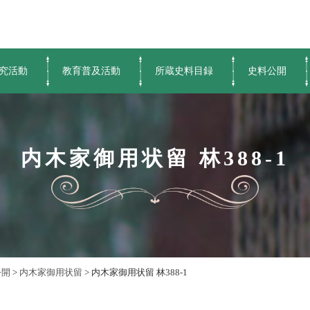
究活動
教育普及活動
所蔵史料目録
史料公開
内木家御用状留 林388-1
公開
>
内木家御用状留
>
内木家御用状留 林388-1