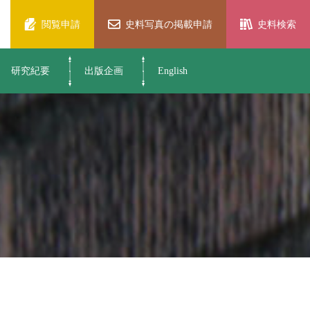
閲覧申請
史料写真の掲載申請
史料検索
研究紀要
出版企画
English