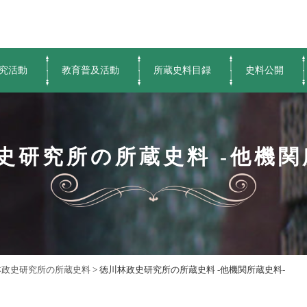
究活動
教育普及活動
所蔵史料目録
史料公開
史研究所の所蔵史料 -他機関
林政史研究所の所蔵史料
>
徳川林政史研究所の所蔵史料 -他機関所蔵史料-