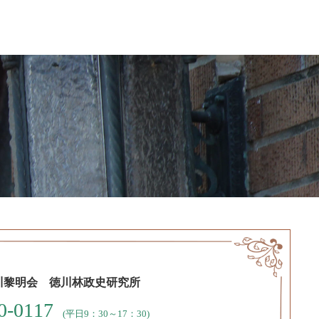
川黎明会 徳川林政史研究所
0-0117
(平日9：30～17：30)