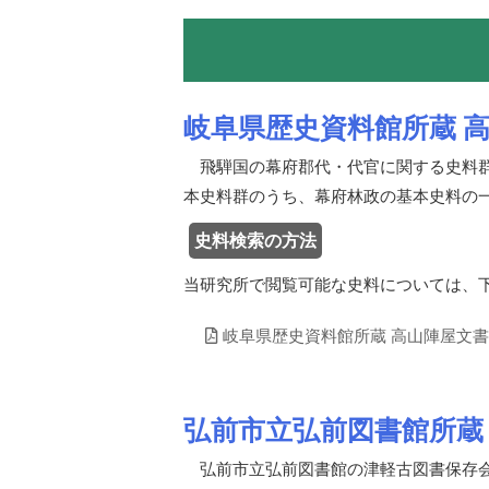
岐阜県歴史資料館所蔵 
飛騨国の幕府郡代・代官に関する史料群
本史料群のうち、幕府林政の基本史料の
史料検索の方法
当研究所で閲覧可能な史料については、
岐阜県歴史資料館所蔵 高山陣屋文書目
弘前市立弘前図書館所蔵
弘前市立弘前図書館の津軽古図書保存会