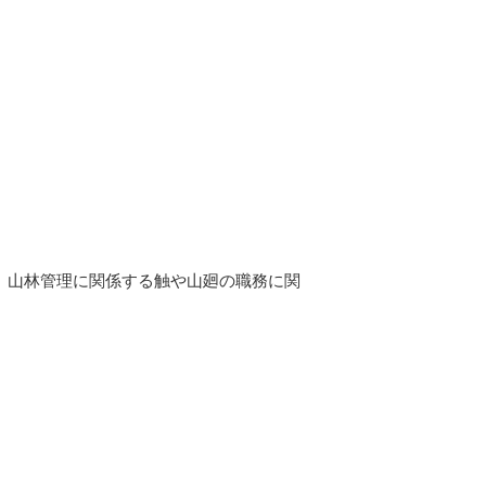
。山林管理に関係する触や山廻の職務に関