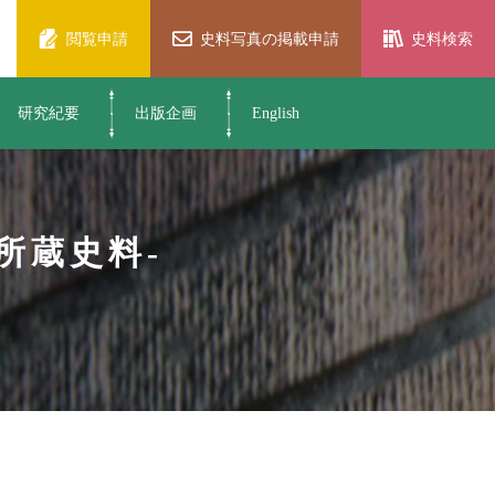
閲覧申請
史料写真の掲載申請
史料検索
研究紀要
出版企画
English
所蔵史料-