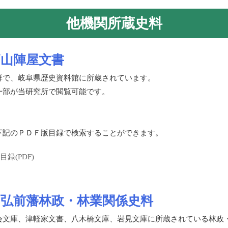
他機関所蔵史料
高山陣屋文書
で、岐阜県歴史資料館に所蔵されています。
一部が当研究所で閲覧可能です。
下記のＰＤＦ版目録で検索することができます。
録(PDF)
 弘前藩林政・林業関係史料
文庫、津軽家文書、八木橋文庫、岩見文庫に所蔵されている林政