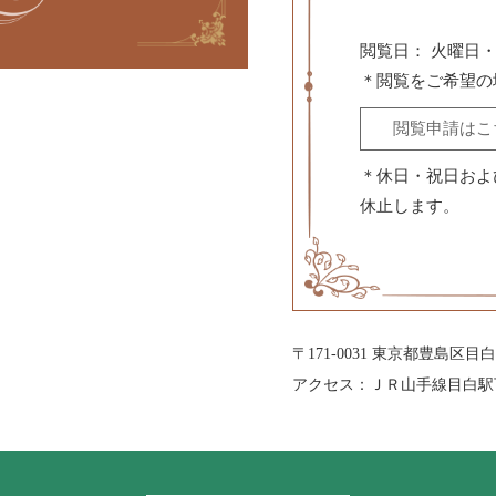
閲覧日：
火曜日・
＊閲覧をご希望の
閲覧申請はこ
＊休日・祝日および、8
休止します。
〒171-0031 東京都豊島区目白3
アクセス：ＪＲ山手線目白駅