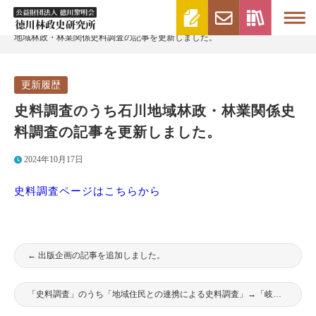
>
>
徳川林政史研究所 | 財団法人徳川黎明会
更新履歴
史料調査のうち石川
地域林政・林業関係史料調査の記事を更新しました。
更新履歴
史料調査のうち石川地域林政・林業関係史
料調査の記事を更新しました。
2024年10月17日
史料調査ページはこちらから
←
出版企画の記事を追加しました。
「史料調査」のうち「地域住民との連携による史料調査」→「岐阜県中津川市加子母地区での史料調査」を更新しました。