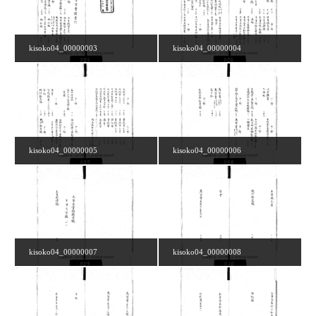
kisoko04_00000003
kisoko04_00000004
kisoko04_00000005
kisoko04_00000006
kisoko04_00000007
kisoko04_00000008