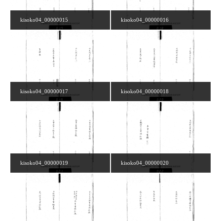
kisoko04_00000015
kisoko04_00000016
kisoko04_00000017
kisoko04_00000018
kisoko04_00000019
kisoko04_00000020