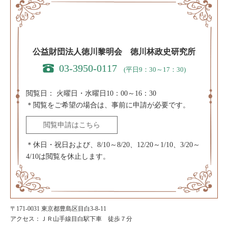
公益財団法人徳川黎明会 徳川林政史研究所
03-3950-0117
(平日9：30～17：30)
閲覧日：
火曜日・水曜日10：00～16：30
＊閲覧をご希望の場合は、事前に申請が必要です。
閲覧申請はこちら
＊休日・祝日および、8/10～8/20、12/20～1/10、3/20～
4/10は閲覧を休止します。
〒171-0031 東京都豊島区目白3-8-11
アクセス：ＪＲ山手線目白駅下車 徒歩７分