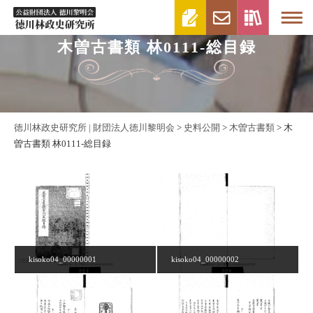
木曽古書類 林0111-総目録
徳川林政史研究所 | 財団法人徳川黎明会
>
史料公開
>
木曽古書類
>
木
曽古書類 林0111-総目録
kisoko04_00000001
kisoko04_00000002