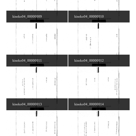
kisoko04_00000009
kisoko04_00000010
kisoko04_00000011
kisoko04_00000012
kisoko04_00000013
kisoko04_00000014