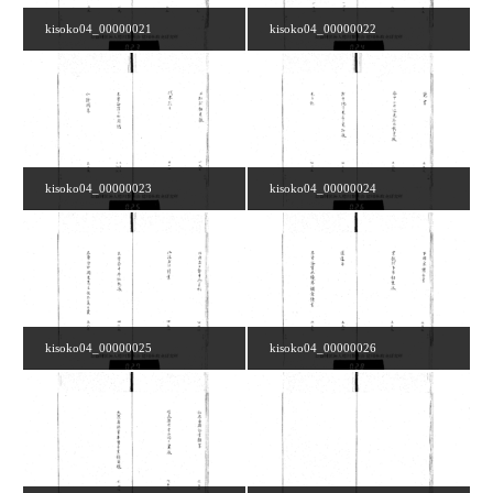
kisoko04_00000021
kisoko04_00000022
kisoko04_00000023
kisoko04_00000024
kisoko04_00000025
kisoko04_00000026