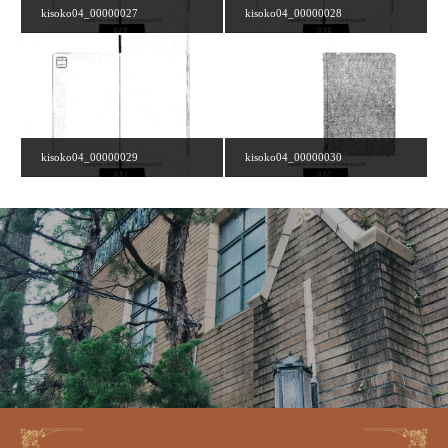
kisoko04_00000027
kisoko04_00000028
kisoko04_00000029
kisoko04_00000030