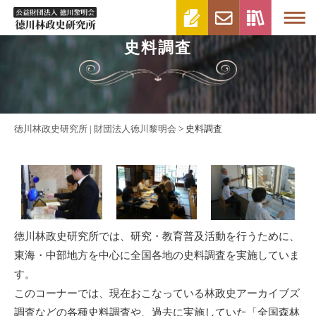
史料調査
徳川林政史研究所 | 財団法人徳川黎明会
>
史料調査
徳川林政史研究所では、研究・教育普及活動を行うために、
東海・中部地方を中心に全国各地の史料調査を実施していま
す。
このコーナーでは、現在おこなっている林政史アーカイブズ
調査などの各種史料調査や、過去に実施していた「全国森林