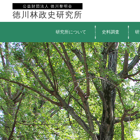
公益財団法人 徳川黎明会
徳川林政史研究所
研究所について
史料調査
研