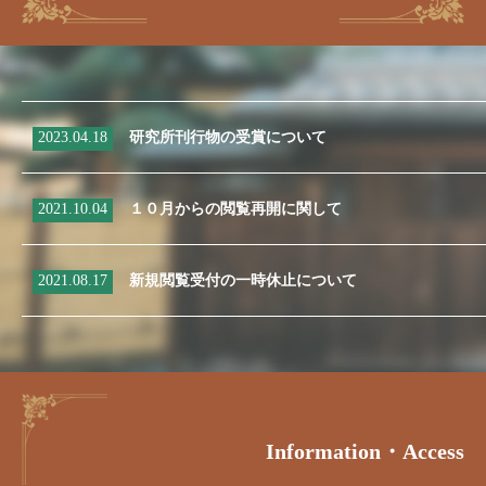
2023.04.18
研究所刊行物の受賞について
2021.10.04
１０月からの閲覧再開に関して
2021.08.17
新規閲覧受付の一時休止について
Information・access