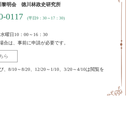
川黎明会 徳川林政史研究所
0-0117
(平日9：30～17：30)
水曜日10：00～16：30
場合は、事前に申請が必要です。
ちら
/10～8/20、12/20～1/10、3/20～4/10は閲覧を
-8-11
下車 徒歩７分