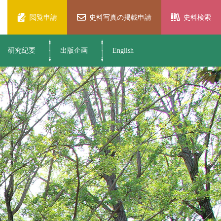
閲覧申請
史料写真の掲載申請
史料検索
研究紀要
出版企画
English