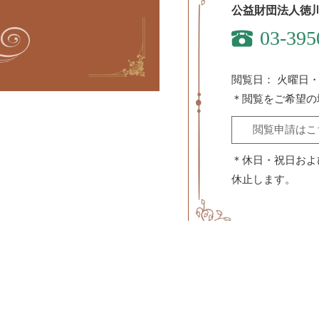
公益財団法人徳
03-395
閲覧日：
火曜日・
＊閲覧をご希望の
閲覧申請はこ
＊休日・祝日および、8
休止します。
〒171-0031 東京都豊島区目白3
アクセス：ＪＲ山手線目白駅