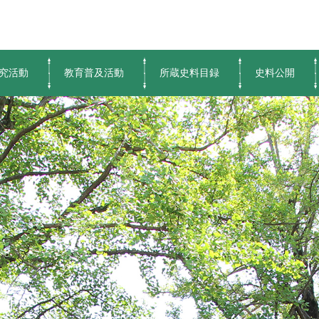
究活動
教育普及活動
所蔵史料目録
史料公開