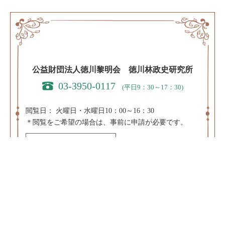
公益財団法人徳川黎明会 徳川林政史研究所
03-3950-0117
(平日9：30～17：30)
閲覧日：
火曜日・水曜日10：00～16：30
＊閲覧をご希望の場合は、事前に申請が必要です。
閲覧申請はこちら
＊休日・祝日および、8/10～8/20、12/20～1/10、3/20～
4/10は閲覧を休止します。
〒171-0031 東京都豊島区目白3-8-11