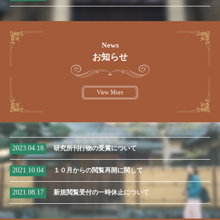
News
お知らせ
View More
2023.04.18
研究所刊行物の受賞について
2021.10.04
１０月からの閲覧再開に関して
2021.08.17
新規閲覧受付の一時休止について