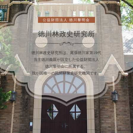
公益財団法人 徳川黎明会
徳川林政史研究所
徳川林政史研究所は、尾張徳川家第19代
当主徳川義親が設立した公益財団法人
徳川黎明会に所属する、
我が国唯一の民間林業史研究機関です。