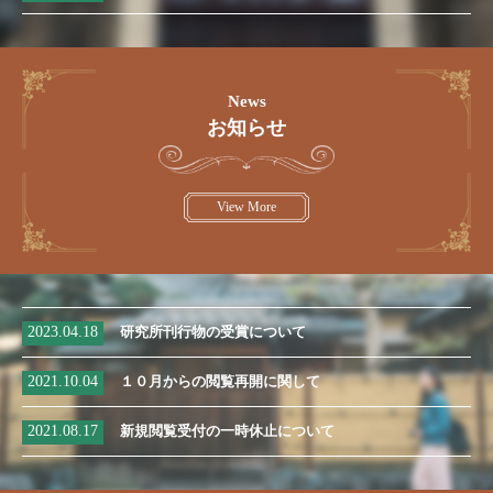
News
お知らせ
View More
2023.04.18
研究所刊行物の受賞について
2021.10.04
１０月からの閲覧再開に関して
2021.08.17
新規閲覧受付の一時休止について