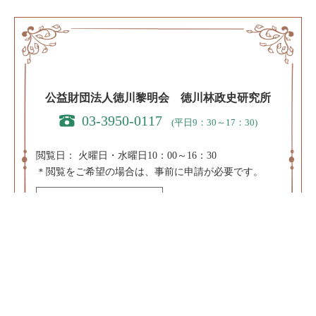
公益財団法人徳川黎明会 徳川林政史研究所
03-3950-0117
(平日9：30～17：30)
閲覧日：
火曜日・水曜日10：00～16：30
＊閲覧をご希望の場合は、事前に申請が必要です。
閲覧申請はこちら
＊休日・祝日および、8/10～8/20、12/20～1/10、3/20～
4/10は閲覧を休止します。
〒171-0031 東京都豊島区目白3-8-11