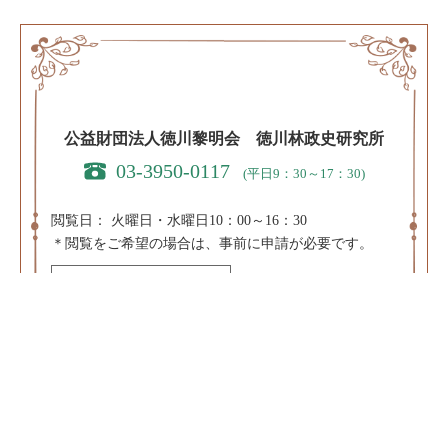
公益財団法人徳川黎明会 徳川林政史研究所
03-3950-0117
(平日9：30～17：30)
閲覧日：
火曜日・水曜日10：00～16：30
＊閲覧をご希望の場合は、事前に申請が必要です。
閲覧申請はこちら
＊休日・祝日および、8/10～8/20、12/20～1/10、3/20～
4/10は閲覧を休止します。
〒171-0031 東京都豊島区目白3-8-11