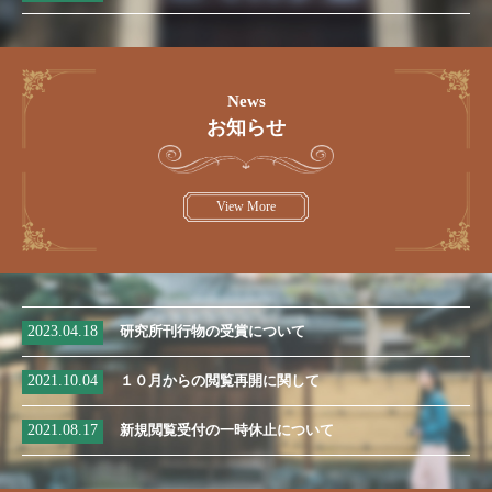
News
お知らせ
View More
2023.04.18
研究所刊行物の受賞について
2021.10.04
１０月からの閲覧再開に関して
2021.08.17
新規閲覧受付の一時休止について