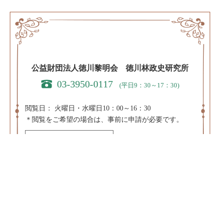
公益財団法人徳川黎明会 徳川林政史研究所
03-3950-0117
(平日9：30～17：30)
閲覧日：
火曜日・水曜日10：00～16：30
＊閲覧をご希望の場合は、事前に申請が必要です。
閲覧申請はこちら
＊休日・祝日および、8/10～8/20、12/20～1/10、3/20～
4/10は閲覧を休止します。
〒171-0031 東京都豊島区目白3-8-11