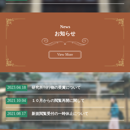
News
お知らせ
View More
2023.04.18
研究所刊行物の受賞について
2021.10.04
１０月からの閲覧再開に関して
2021.08.17
新規閲覧受付の一時休止について