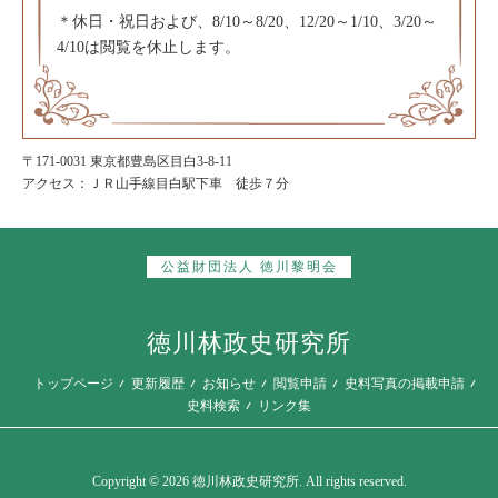
＊休日・祝日および、8/10～8/20、12/20～1/10、3/20～
4/10は閲覧を休止します。
〒171-0031 東京都豊島区目白3-8-11
アクセス：ＪＲ山手線目白駅下車 徒歩７分
公益財団法人 徳川黎明会
徳川林政史研究所
トップページ
更新履歴
お知らせ
閲覧申請
史料写真の掲載申請
史料検索
リンク集
Copyright © 2026 徳川林政史研究所. All rights reserved.