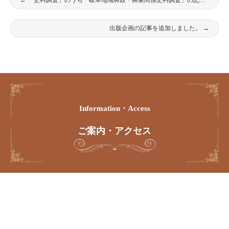
←
「史料調査」のうち「岐阜地域林政・林業関係史料調査」の記事を更新しました。
出版企画の記事を追加しました。
→
Information・access
ご案内・アクセス