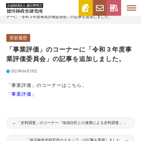
>
>
徳川林政史研究所 | 財団法人徳川黎明会
更新履歴
「事業評価」のコー
ナーに「令和３年度事業評価委員会」の記事を追加しました。
更新履歴
「事業評価」のコーナーに「令和３年度事
業評価委員会」の記事を追加しました。
2022年04月19日
「事業評価」のコーナーはこちら。
「事業評価」
←
「史料調査」のコーナー「地域住民との連携による史料調査」を更新いたしました。
「徳川林政史研究所のスタッフ」の記事を更新しました。
→