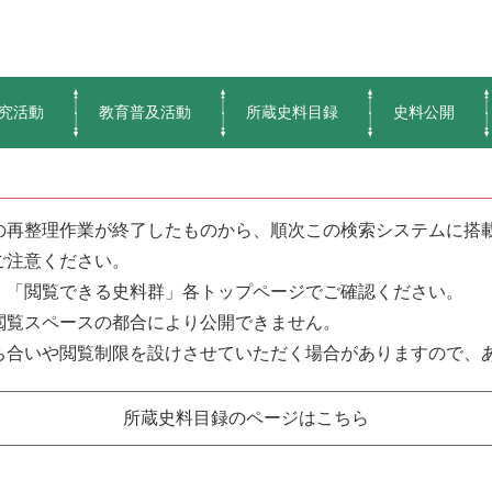
究活動
教育普及活動
所蔵史料目録
史料公開
の再整理作業が終了したものから、順次この検索システムに搭
ご注意ください。
、「閲覧できる史料群」各トップページでご確認ください。
閲覧スペースの都合により公開できません。
合いや閲覧制限を設けさせていただく場合がありますので、
所蔵史料目録のページはこちら