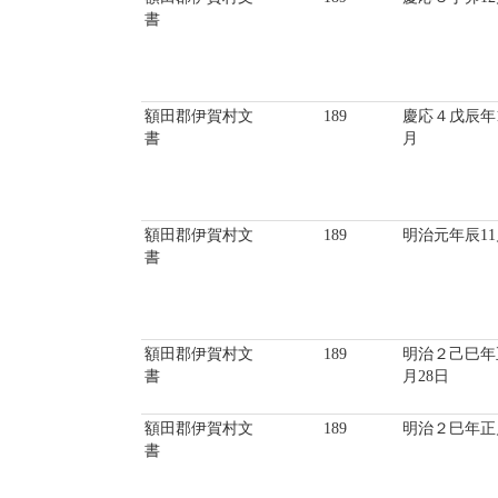
書
額田郡伊賀村文
189
慶応４戊辰年1
書
月
額田郡伊賀村文
189
明治元年辰11
書
額田郡伊賀村文
189
明治２己巳年
書
月28日
額田郡伊賀村文
189
明治２巳年正
書