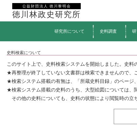
公益財団法人 徳川黎明会
徳川林政史研究所
研究所について
史料調査
研
史料検索について
このサイト上で、史料検索システムを開始しました。史料
★再整理が終了していない文書群は検索できませんので、
★検索システム搭載の有無は、「所蔵史料目録」のページ
★検索システム搭載の史料のうち、大型絵図については、
その他の史料についても、史料の状態により閲覧時の立ち