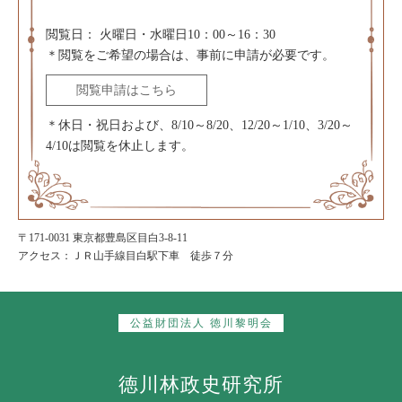
閲覧日：
火曜日・水曜日10：00～16：30
＊閲覧をご希望の場合は、事前に申請が必要です。
閲覧申請はこちら
＊休日・祝日および、8/10～8/20、12/20～1/10、3/20～
4/10は閲覧を休止します。
〒171-0031 東京都豊島区目白3-8-11
アクセス：ＪＲ山手線目白駅下車 徒歩７分
公益財団法人 徳川黎明会
徳川林政史研究所