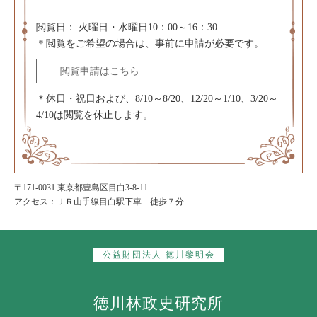
閲覧日：
火曜日・水曜日10：00～16：30
＊閲覧をご希望の場合は、事前に申請が必要です。
閲覧申請はこちら
＊休日・祝日および、8/10～8/20、12/20～1/10、3/20～
4/10は閲覧を休止します。
〒171-0031 東京都豊島区目白3-8-11
アクセス：ＪＲ山手線目白駅下車 徒歩７分
公益財団法人 徳川黎明会
徳川林政史研究所