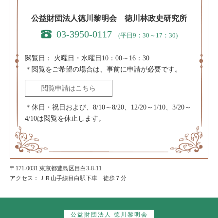
公益財団法人徳川黎明会 徳川林政史研究所
03-3950-0117
(平日9：30～17：30)
閲覧日：
火曜日・水曜日10：00～16：30
＊閲覧をご希望の場合は、事前に申請が必要です。
閲覧申請はこちら
＊休日・祝日および、8/10～8/20、12/20～1/10、3/20～
4/10は閲覧を休止します。
〒171-0031 東京都豊島区目白3-8-11
アクセス：ＪＲ山手線目白駅下車 徒歩７分
公益財団法人 徳川黎明会