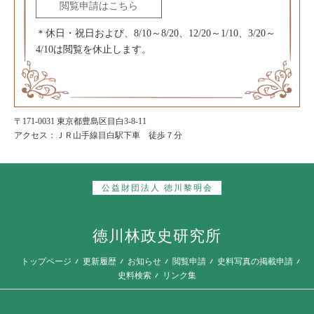
閲覧申請はこちら
＊休日・祝日および、8/10～8/20、12/20～1/10、3/20～
4/10は閲覧を休止します。
〒171-0031 東京都豊島区目白3-8-11
アクセス：ＪＲ山手線目白駅下車 徒歩７分
公益財団法人 徳川黎明会
徳川林政史研究所
トップページ
更新履歴
お知らせ
閲覧申請
史料写真の掲載申請
史料検索
リンク集